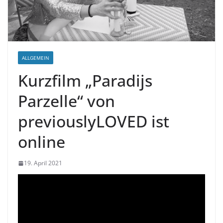
ALLGEMEIN
Kurzfilm „Paradijs
Parzelle“ von
previouslyLOVED ist
online
19. April 2021